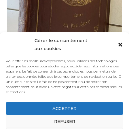
Gérer le consentement
aux cookies
Pour offrir les meilleures expériences, nous utilisons des technologies
telles que les cookies pour stocker et/ou accéder aux informations des
appareils. Le fait de consentir à ces technologies nous permettra de
traiter des données telles que le comportement de navigation ou les ID
uniques sur ce site. Le fait de ne pas consentir ou de retirer son
consentement peut avoir un effet négatif sur certaines caractéristiques
et fonctions.
suivant
ACCEPTER
REFUSER