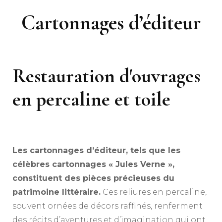
Cartonnages d’éditeur
Restauration d'ouvrages
en percaline et toile
Les cartonnages d’éditeur, tels que les
célèbres cartonnages « Jules Verne »,
constituent des pièces précieuses du
patrimoine littéraire.
Ces reliures en percaline,
souvent ornées de décors raffinés, renferment
des récits d’aventures et d’imagination qui ont