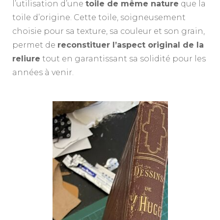
l’utilisation d’une
toile de même nature
que la
toile d’origine. Cette toile, soigneusement
choisie pour sa texture, sa couleur et son grain,
permet de
reconstituer l’aspect original de la
reliure
tout en garantissant sa solidité pour les
années à venir.