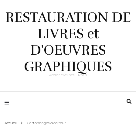
RESTAURATION DE
LIVRES et
D'OEUVRES
GRAPHIQUES
Atelier Yvelines – Paris
Accueil
Cartonnages d’éditeur