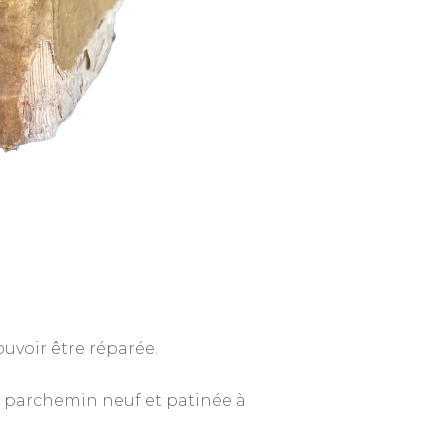
uvoir être réparée.
 du parchemin neuf et patinée à