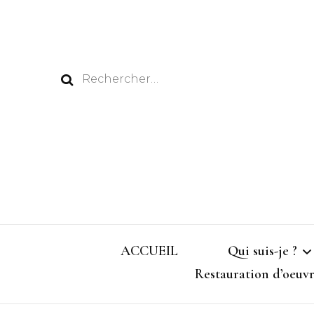
ACCUEIL
Qui suis-je ?
Restauration d’oeuvr