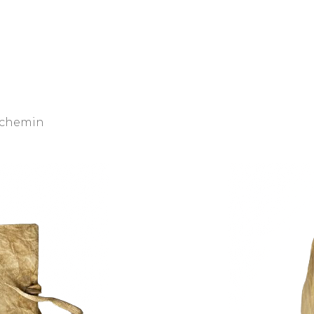
archemin