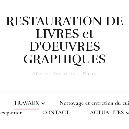
RESTAURATION DE
LIVRES et
D'OEUVRES
GRAPHIQUES
Atelier Yvelines – Paris
TRAVAUX
Nettoyage et entretien du cu
es papier
CONTACT
ACTUALITES